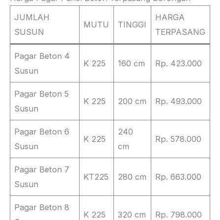
JUMLAH
HARGA
MUTU
TINGGI
SUSUN
TERPASANG
Pagar Beton 4
K 225
160 cm
Rp. 423.000
Susun
Pagar Beton 5
K 225
200 cm
Rp. 493.000
Susun
Pagar Beton 6
240
K 225
Rp. 578.000
Susun
cm
Pagar Beton 7
KT225
280 cm
Rp. 663.000
Susun
Pagar Beton 8
K 225
320 cm
Rp. 798.000