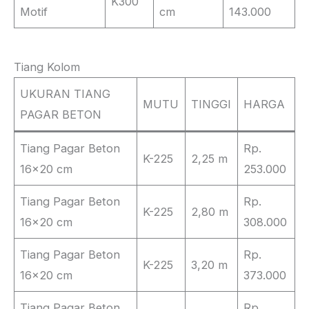
K300
Motif
cm
143.000
Tiang Kolom
UKURAN TIANG
MUTU
TINGGI
HARGA
PAGAR BETON
Tiang Pagar Beton
Rp.
K-225
2,25 m
16×20 cm
253.000
Tiang Pagar Beton
Rp.
K-225
2,80 m
16×20 cm
308.000
Tiang Pagar Beton
Rp.
K-225
3,20 m
16×20 cm
373.000
Tiang Pagar Beton
Rp.